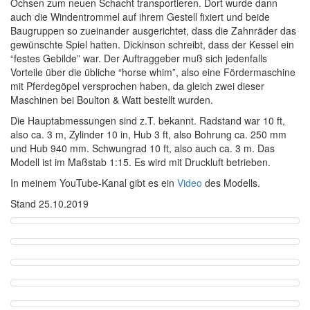
Ochsen zum neuen Schacht transportieren. Dort wurde dann
auch die Windentrommel auf ihrem Gestell fixiert und beide
Baugruppen so zueinander ausgerichtet, dass die Zahnräder das
gewünschte Spiel hatten. Dickinson schreibt, dass der Kessel ein
“festes Gebilde” war. Der Auftraggeber muß sich jedenfalls
Vorteile über die übliche “horse whim”, also eine Fördermaschine
mit Pferdegöpel versprochen haben, da gleich zwei dieser
Maschinen bei Boulton & Watt bestellt wurden.
Die Hauptabmessungen sind z.T. bekannt. Radstand war 10 ft,
also ca. 3 m, Zylinder 10 in, Hub 3 ft, also Bohrung ca. 250 mm
und Hub 940 mm. Schwungrad 10 ft, also auch ca. 3 m. Das
Modell ist im Maßstab 1:15. Es wird mit Druckluft betrieben.
In meinem YouTube-Kanal gibt es ein
Video
des Modells.
Stand 25.10.2019