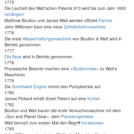
1775
Die Laufzeit des Watt'schen Patents 913 wird bis zum Jahr 1800
verlängert
Matthew Boulton und James Watt werden offiziell
Partner
John Wilkinson baut eine neue
Zylinderbohrmaschine
1776
Die erste
Wasserhaltungsmaschine
von Boulton & Watt wird in
Betrieb genommen
1777
Old Bess
wird in Betrieb genommen
1778
Preussische Beamte machen eine »
Studienreise
« zu Watt's
Maschinen
1779
Die
Smethwick Engine
nimmt den Pumpbetrieb auf
1780
James Pickard erhält (k)ein Patent auf eine
Kurbel
1782
Boulton und Watt bauen die erste Versuchsmaschine mit dem
»Sun and Planet Gear«, dem
Planetengetriebe
Watt benutzt zum ersten Mal den Begriff
horsepower
1783