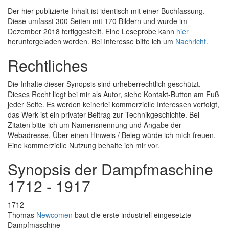
Der hier publizierte Inhalt ist identisch mit einer Buchfassung.
Diese umfasst 300 Seiten mit 170 Bildern und wurde im
Dezember 2018 fertiggestellt. Eine Leseprobe kann
hier
heruntergeladen werden. Bei Interesse bitte ich um
Nachricht
.
Rechtliches
Die Inhalte dieser Synopsis sind urheberrechtlich geschützt.
Dieses Recht liegt bei mir als Autor, siehe Kontakt-Button am Fuß
jeder Seite. Es werden keinerlei kommerzielle Interessen verfolgt,
das Werk ist ein privater Beitrag zur Technikgeschichte. Bei
Zitaten bitte ich um Namensnennung und Angabe der
Webadresse. Über einen Hinweis / Beleg würde ich mich freuen.
Eine kommerzielle Nutzung behalte ich mir vor.
Synopsis der Dampfmaschine
1712 - 1917
1712
Thomas
Newcomen
baut die erste industriell eingesetzte
Dampfmaschine